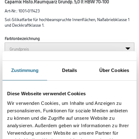
Capamix Histo.Raumquarz Grundp. 5,0 lt HBW 70-100
Art-Nr.:
1001-011423
Sol-Silikatfarbe für hochbeanspruchte Innenflächen, Naßabriebklasse 1
und Deckkraftklasse 1.
Farbtonbezeichnung
Glanzgrad
Zustimmung
Details
Über Cookies
Gebinde
Diese Webseite verwendet Cookies
Wir verwenden Cookies, um Inhalte und Anzeigen zu
personalisieren, Funktionen für soziale Medien anbieten
zu können und die Zugriffe auf unsere Website zu
analysieren. Außerdem geben wir Informationen zu Ihrer
Umrechnungsfaktoren
Verwendung unserer Website an unsere Partner für