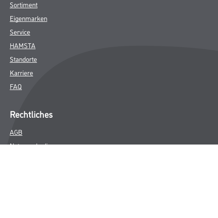
Sortiment
Eigenmarken
Service
HAMSTA
Standorte
Karriere
FAQ
Rechtliches
AGB
Nutzungsbedingungen
Logistik- und Servicepreisliste
Impressum
Datenschutz
Integrität
Kontakt