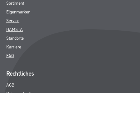
Sortiment
Eigenmarken
Service
HAMSTA
Standorte
Karriere
FAQ
Rechtliches
AGB
Nutzungsbedingungen
Logistik- und Servicepreisliste
Impressum
Datenschutz
Integrität
Kontakt