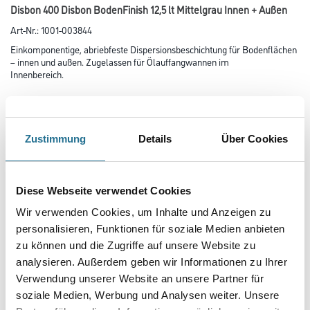
Disbon 400 Disbon BodenFinish 12,5 lt Mittelgrau Innen + Außen
Art-Nr.:
1001-003844
Einkomponentige, abriebfeste Dispersionsbeschichtung für Bodenflächen
– innen und außen. Zugelassen für Ölauffangwannen im
Innenbereich.
Farbtonbezeichnung
Zustimmung
Details
Über Cookies
Glanzgrad
Diese Webseite verwendet Cookies
Gebinde
Wir verwenden Cookies, um Inhalte und Anzeigen zu
personalisieren, Funktionen für soziale Medien anbieten
zu können und die Zugriffe auf unsere Website zu
analysieren. Außerdem geben wir Informationen zu Ihrer
Verwendung unserer Website an unsere Partner für
soziale Medien, Werbung und Analysen weiter. Unsere
Umrechnungsfaktoren