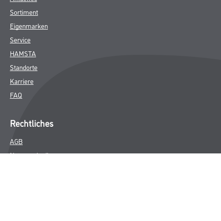
Sortiment
Eigenmarken
Service
HAMSTA
Standorte
Karriere
FAQ
Rechtliches
AGB
Nutzungsbedingungen
Logistik- und Servicepreisliste
Impressum
Datenschutz
Integrität