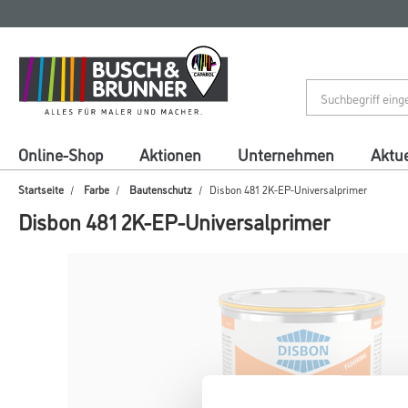
Zum
Zum
Inhalt
Navigationsmenü
springen
springen
Online-Shop
Aktionen
Unternehmen
Aktue
Startseite
Farbe
Bautenschutz
Disbon 481 2K-EP-Universalprimer
Disbon 481 2K-EP-Universalprimer