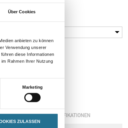
 und B
Über Cookies
Gebinde
 Medien anbieten zu können
hrer Verwendung unserer
 führen diese Informationen
ie im Rahmen Ihrer Nutzung
Marketing
ENBLÄTTER
SPEZIFIKATIONEN
OOKIES ZULASSEN