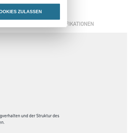
OOKIES ZULASSEN
ENBLÄTTER
SPEZIFIKATIONEN
ugverhalten und der Struktur des
en.