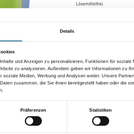
Lösemittelfrei.
Farbtonbezeichnung
Details
Gebinde
Cookies
nhalte und Anzeigen zu personalisieren, Funktionen für soziale
Website zu analysieren. Außerdem geben wir Informationen zu I
Umrechnungsfaktoren
r soziale Medien, Werbung und Analysen weiter. Unsere Partner
 Daten zusammen, die Sie ihnen bereitgestellt haben oder die s
n.
Präferenzen
Statistiken