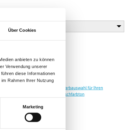
Glanzgrad
Über Cookies
 Medien anbieten zu können
hrer Verwendung unserer
 führen diese Informationen
ie im Rahmen Ihrer Nutzung
Zur Farbauswahl für Ihren
Wunschfarbton
Marketing