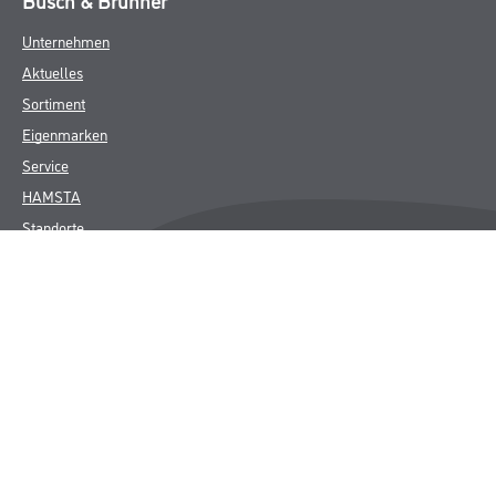
Busch & Brunner
Unternehmen
Aktuelles
Sortiment
Eigenmarken
Service
HAMSTA
Standorte
Karriere
FAQ
Rechtliches
AGB
Nutzungsbedingungen
Logistik- und Servicepreisliste
Impressum