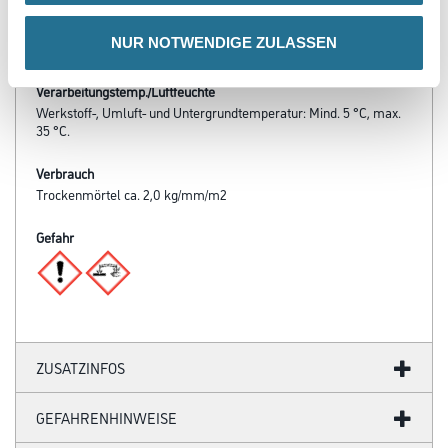
- In Verbindung mit DisboCRET® 502 als Instandsetzungssystem
nach den TL/TP BE-PCC der ZTV-ING geprüft. Allgemeines
NUR NOTWENDIGE ZULASSEN
bauaufsichtliches Prüfzeugnis liegt vor.
Verarbeitungstemp./Luftfeuchte
Werkstoff-, Umluft- und Untergrundtemperatur: Mind. 5 °C, max.
35 °C.
Verbrauch
Trockenmörtel ca. 2,0 kg/mm/m2
Gefahr
ZUSATZINFOS
GEFAHRENHINWEISE