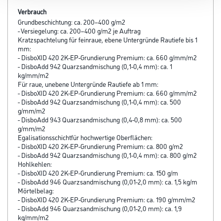
Verbrauch
Grundbeschichtung: ca. 200–400 g/m2
- Versiegelung: ca. 200–400 g/m2 je Auftrag
Kratzspachtelung für feinraue, ebene Untergründe Rautiefe bis 1
mm:
- DisboXID 420 2K-EP-Grundierung Premium: ca. 660 g/mm/m2
- DisboAdd 942 Quarzsandmischung (0,1-0,4 mm): ca. 1
kg/mm/m2
Für raue, unebene Untergründe Rautiefe ab 1 mm:
- DisboXID 420 2K-EP-Grundierung Premium: ca. 660 g/mm/m2
- DisboAdd 942 Quarzsandmischung (0,1-0,4 mm): ca. 500
g/mm/m2
- DisboAdd 943 Quarzsandmischung (0,4-0,8 mm): ca. 500
g/mm/m2
Egalisationsschichtfür hochwertige Oberflächen:
- DisboXID 420 2K-EP-Grundierung Premium: ca. 800 g/m2
- DisboAdd 942 Quarzsandmischung (0,1-0,4 mm): ca. 800 g/m2
Hohlkehlen:
- DisboXID 420 2K-EP-Grundierung Premium: ca. 150 g/m
- DisboAdd 946 Quarzsandmischung (0,01-2,0 mm): ca. 1,5 kg/m
Mörtelbelag:
- DisboXID 420 2K-EP-Grundierung Premium: ca. 190 g/mm/m2
- DisboAdd 946 Quarzsandmischung (0,01-2,0 mm): ca. 1,9
kg/mm/m2