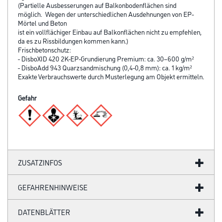
(Partielle Ausbesserungen auf Balkonbodenflächen sind
möglich. Wegen der unterschiedlichen Ausdehnungen von EP-
Mörtel und Beton
ist ein vollflächiger Einbau auf Balkonflächen nicht zu empfehlen,
da es zu Rissbildungen kommen kann.)
Frischbetonschutz:
- DisboXID 420 2K-EP-Grundierung Premium: ca. 30–600 g/m²
- DisboAdd 943 Quarzsandmischung (0,4-0,8 mm): ca. 1 kg/m²
Exakte Verbrauchswerte durch Musterle­gung am Objekt ermitteln.
Gefahr
ZUSATZINFOS
GEFAHRENHINWEISE
DATENBLÄTTER