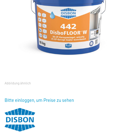
Abbildung ähnlich
Bitte einloggen, um Preise zu sehen