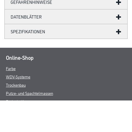
GEFAHRENHINWEISE
DATENBLÄTTER
SPEZIFIKATIONEN
Online-Shop
Farbe
WDV-Systeme
Trockenbau
Putze- und Spachtelmassen
Bodenbeläge
Wand- & Deckenbeläge
Werkzeug & Maschinen
Verbrauchmaterialien