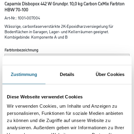
Capamix Disbopox 442 W Grundpr. 10,0 kg Carbon CxMix Farbton
HBW 70-100
Art-Nr.:
1001-007004
Wässrige, carbonfaserverstärkte 2K-Epoxidharzversiegelung für
Bodenflächen in Garagen, Lager- und Kellerräumen geeignet.
Kombigebinde: Komponente A und B
Farbtonbezeichnung
Glanzgrad
Zustimmung
Details
Über Cookies
Gebinde
Diese Webseite verwendet Cookies
Wir verwenden Cookies, um Inhalte und Anzeigen zu
personalisieren, Funktionen für soziale Medien anbieten
zu können und die Zugriffe auf unsere Website zu
analysieren. Außerdem geben wir Informationen zu Ihrer