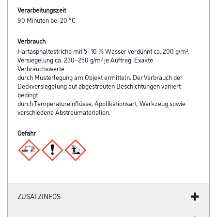
Verarbeitungszeit
90 Minuten bei 20 °C
Verbrauch
Hartasphaltestriche mit 5–10 % Wasser verdünnt ca. 200 g/m².
Versiegelung ca. 230–250 g/m² je Auftrag. Exakte
Verbrauchswerte
durch Musterlegung am Objekt ermitteln. Der Verbrauch der
Deckversiegelung auf abgestreuten Beschichtungen variiert
bedingt
durch Temperatureinflüsse, Applikationsart, Werkzeug sowie
verschiedene Abstreumaterialien.
Gefahr
ZUSATZINFOS