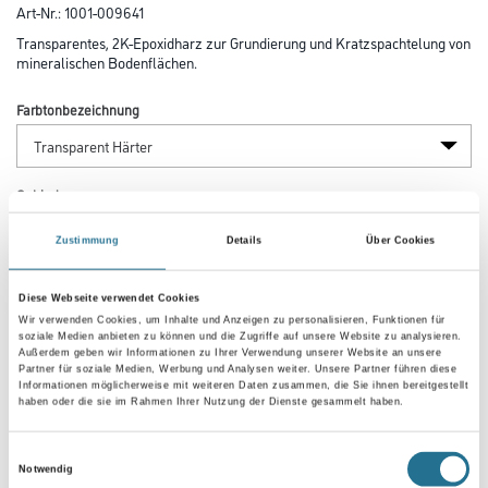
Art-Nr.:
1001-009641
Transparentes, 2K-Epoxidharz zur Grundierung und Kratzspachtelung von
mineralischen Bodenflächen.
Farbtonbezeichnung
Gebinde
Zustimmung
Details
Über Cookies
Diese Webseite verwendet Cookies
Wir verwenden Cookies, um Inhalte und Anzeigen zu personalisieren, Funktionen für
Umrechnungsfaktoren
soziale Medien anbieten zu können und die Zugriffe auf unsere Website zu analysieren.
Außerdem geben wir Informationen zu Ihrer Verwendung unserer Website an unsere
Partner für soziale Medien, Werbung und Analysen weiter. Unsere Partner führen diese
Informationen möglicherweise mit weiteren Daten zusammen, die Sie ihnen bereitgestellt
haben oder die sie im Rahmen Ihrer Nutzung der Dienste gesammelt haben.
Einwilligungsauswahl
Notwendig