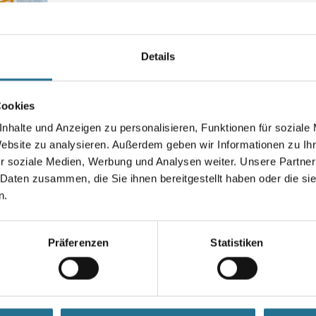
Parkhaus-Systeme OS 10 und 
11 a.
Farbtonbezeichnung
Details
Cookies
Gebinde
nhalte und Anzeigen zu personalisieren, Funktionen für soziale
Website zu analysieren. Außerdem geben wir Informationen zu I
r soziale Medien, Werbung und Analysen weiter. Unsere Partner
 Daten zusammen, die Sie ihnen bereitgestellt haben oder die s
Umrechnungsfaktoren
n.
Präferenzen
Statistiken