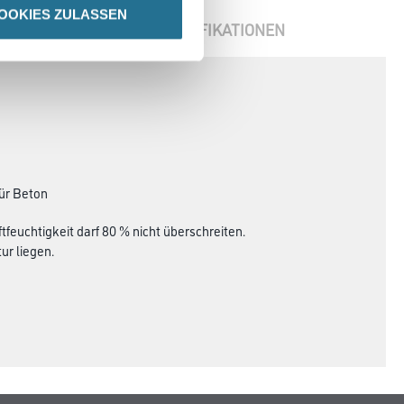
OOKIES ZULASSEN
ENBLÄTTER
SPEZIFIKATIONEN
für Beton
tfeuchtigkeit darf 80 % nicht überschreiten.
r liegen.