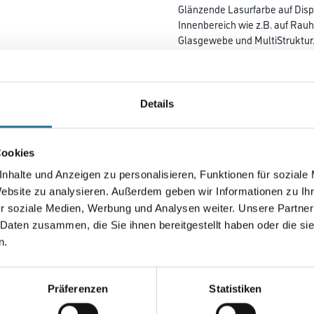
Glänzende Lasurfarbe auf Disp
Innenbereich wie z.B. auf Rauh
Glasgewebe und MultiStruktur
Farbtonbezeichnung
Details
Gebinde
Cookies
nhalte und Anzeigen zu personalisieren, Funktionen für soziale
Website zu analysieren. Außerdem geben wir Informationen zu I
Umrechnungsfaktoren
r soziale Medien, Werbung und Analysen weiter. Unsere Partner
 Daten zusammen, die Sie ihnen bereitgestellt haben oder die s
n.
Präferenzen
Statistiken