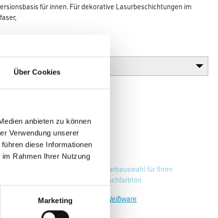
ersionsbasis für innen. Für dekorative Lasurbeschichtungen im
faser,
.
Glanzgrad
Über Cookies
 Medien anbieten zu können
hrer Verwendung unserer
 führen diese Informationen
ie im Rahmen Ihrer Nutzung
Zur Farbauswahl für Ihren
Wunschfarbton
Zur Weißware
Marketing