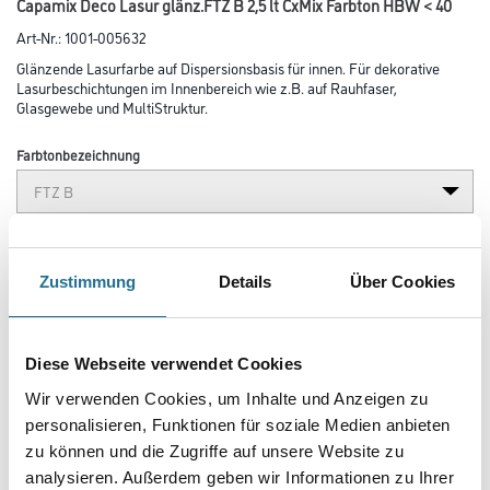
Capamix Deco Lasur glänz.FTZ B 2,5 lt CxMix Farbton HBW < 40
Art-Nr.:
1001-005632
Glänzende Lasurfarbe auf Dispersionsbasis für innen. Für dekorative
Lasurbeschichtungen im Innenbereich wie z.B. auf Rauhfaser,
Glasgewebe und MultiStruktur.
Farbtonbezeichnung
Glanzgrad
Zustimmung
Details
Über Cookies
Gebinde
Diese Webseite verwendet Cookies
Wir verwenden Cookies, um Inhalte und Anzeigen zu
personalisieren, Funktionen für soziale Medien anbieten
zu können und die Zugriffe auf unsere Website zu
Umrechnungsfaktoren
analysieren. Außerdem geben wir Informationen zu Ihrer