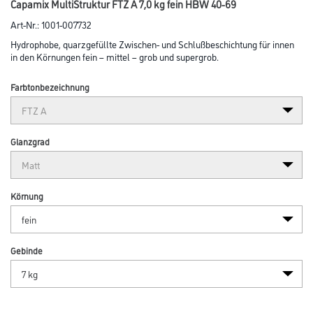
Capamix MultiStruktur FTZ A 7,0 kg fein HBW 40-69
Art-Nr.:
1001-007732
Hydrophobe, quarzgefüllte Zwischen- und Schlußbeschichtung für innen
in den Körnungen fein – mittel – grob und supergrob.
Farbtonbezeichnung
Glanzgrad
Körnung
Gebinde