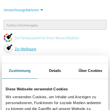
Umrechnungsfaktoren
Zur Farbauswahl für Ihren Wunschfarbton
Zur Weißware
Zustimmung
Details
Über Cookies
Diese Webseite verwendet Cookies
Wir verwenden Cookies, um Inhalte und Anzeigen zu
personalisieren, Funktionen für soziale Medien anbieten
PRODUKTEIGENSCHAFTEN
zu können und die Zugriffe auf unsere Website zu