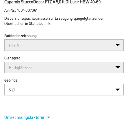
Abbildung ähnlich
Bitte einloggen, um Preise zu sehen