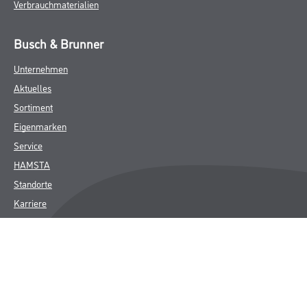
Verbrauchmaterialien
Busch & Brunner
Unternehmen
Aktuelles
Sortiment
Eigenmarken
Service
HAMSTA
Standorte
Karriere
FAQ
Rechtliches
AGB
Nutzungsbedingungen