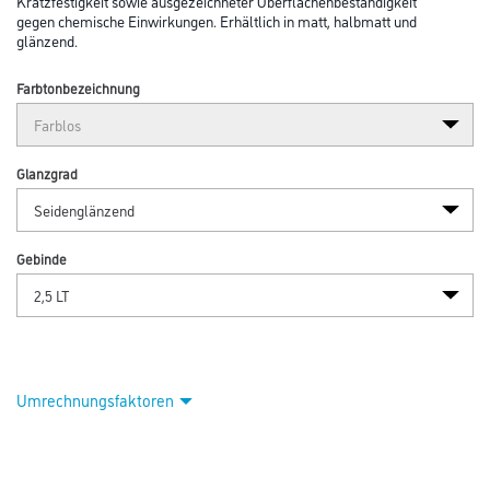
Kratzfestigkeit sowie ausgezeichneter Oberflächenbeständigkeit
gegen chemische Einwirkungen. Erhältlich in matt, halbmatt und
glänzend.
Farbtonbezeichnung
Glanzgrad
Gebinde
Umrechnungsfaktoren