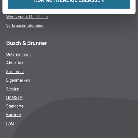
NUR NOTWENDIGE ZULASSEN
Wand- & Deckenbeläge
Werkzeug & Maschinen
Verbrauchmaterialien
Busch & Brunner
Unternehmen
Aktuelles
Sortiment
Eigenmarken
Service
HAMSTA
Standorte
Karriere
FAQ