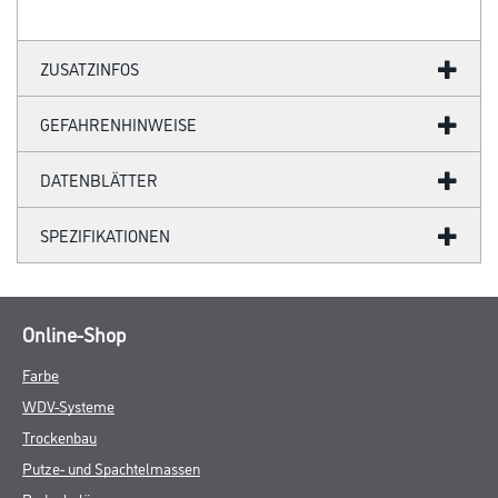
ZUSATZINFOS
GEFAHRENHINWEISE
DATENBLÄTTER
SPEZIFIKATIONEN
Online-Shop
Farbe
WDV-Systeme
Trockenbau
Putze- und Spachtelmassen