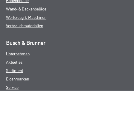
Bodenbeläge
Wand- & Deckenbeläge
Werkzeug & Maschinen
Verbrauchmaterialien
Busch & Brunner
Unternehmen
Aktuelles
Sortiment
Eigenmarken
Service
HAMSTA
Standorte
Karriere
FAQ