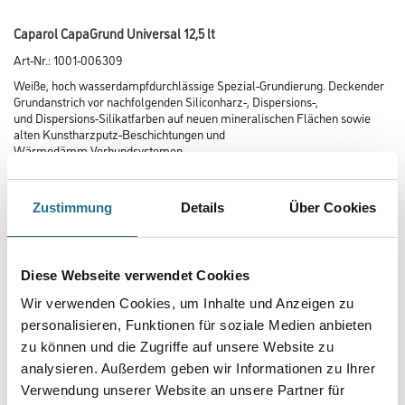
Caparol CapaGrund Universal 12,5 lt
Art-Nr.:
1001-006309
Weiße, hoch wasserdampfdurchlässige Spezial-Grundierung. Deckender
Grundanstrich vor nachfolgenden Siliconharz-, Dispersions-,
und Dispersions-Silikatfarben auf neuen mineralischen Flächen sowie
alten Kunstharzputz-Beschichtungen und
Wärmedämm-Verbundsystemen.
Farbtonbezeichnung
Zustimmung
Details
Über Cookies
Glanzgrad
Diese Webseite verwendet Cookies
Wir verwenden Cookies, um Inhalte und Anzeigen zu
personalisieren, Funktionen für soziale Medien anbieten
Gebinde
zu können und die Zugriffe auf unsere Website zu
analysieren. Außerdem geben wir Informationen zu Ihrer
Verwendung unserer Website an unsere Partner für