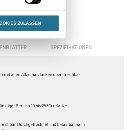
OOKIES ZULASSEN
ENBLÄTTER
SPEZIFIKATIONEN
nt) mit allen Alkydharzlacken überstreichbar
stiger Bereich 10 bis 25 °C) relative
treichbar. Durchgetrocknet und belastbar nach