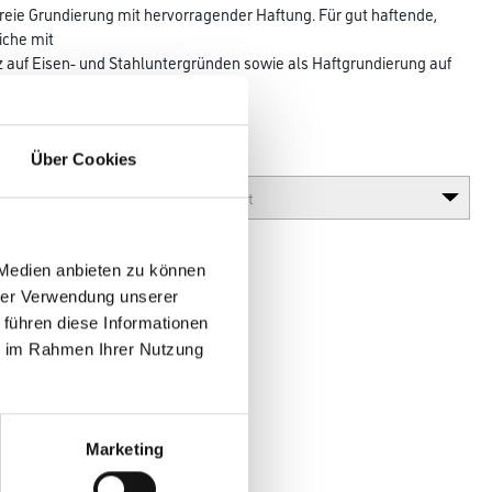
eie Grundierung mit hervorragender Haftung. Für gut haftende,
iche mit
 auf Eisen- und Stahluntergründen sowie als Haftgrundierung auf
PVC,
Über Cookies
Glanzgrad
 Medien anbieten zu können
hrer Verwendung unserer
 führen diese Informationen
ie im Rahmen Ihrer Nutzung
en
Marketing