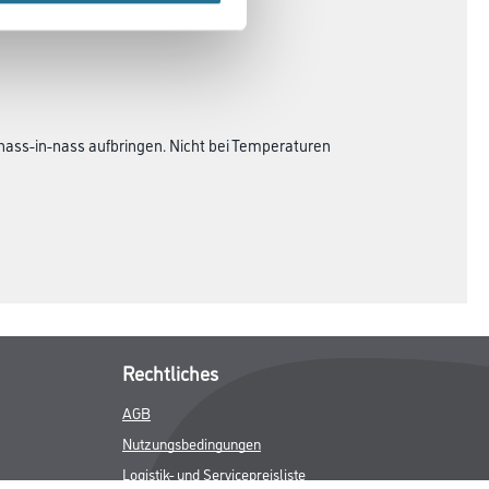
nass-in-nass aufbringen. Nicht bei Temperaturen
Rechtliches
AGB
Nutzungsbedingungen
Logistik- und Servicepreisliste