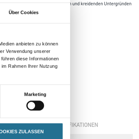
rung der Saugfähigkeit von sandenden und kreidenden Untergründen
Über Cookies
 Medien anbieten zu können
hrer Verwendung unserer
 führen diese Informationen
ie im Rahmen Ihrer Nutzung
Marketing
ENBLÄTTER
SPEZIFIKATIONEN
OOKIES ZULASSEN