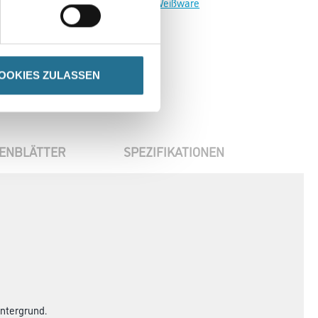
Zur Weißware
OOKIES ZULASSEN
ENBLÄTTER
SPEZIFIKATIONEN
Untergrund.