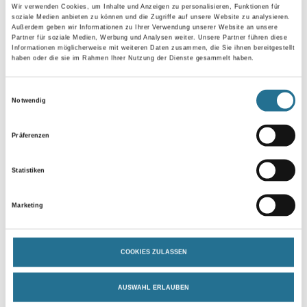
Umrechnungsfaktoren
Wir verwenden Cookies, um Inhalte und Anzeigen zu personalisieren, Funktionen für
soziale Medien anbieten zu können und die Zugriffe auf unsere Website zu analysieren.
Außerdem geben wir Informationen zu Ihrer Verwendung unserer Website an unsere
Partner für soziale Medien, Werbung und Analysen weiter. Unsere Partner führen diese
Informationen möglicherweise mit weiteren Daten zusammen, die Sie ihnen bereitgestellt
haben oder die sie im Rahmen Ihrer Nutzung der Dienste gesammelt haben.
Zur Farbauswahl für Ihren Wunschfarbton
Einwilligungsauswahl
Notwendig
Zur Weißware
Präferenzen
Statistiken
Marketing
COOKIES ZULASSEN
PRODUKTEIGENSCHAFTEN
AUSWAHL ERLAUBEN