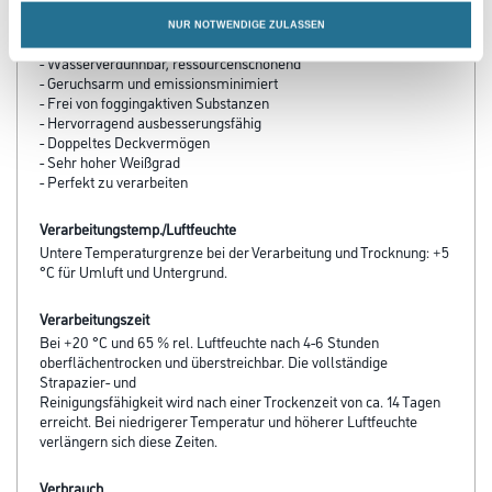
Produkteigenschaft
NUR NOTWENDIGE ZULASSEN
- Konservierungsmittelfrei
- Wasserverdünnbar, ressourcenschonend
- Geruchsarm und emissionsminimiert
- Frei von foggingaktiven Substanzen
- Hervorragend ausbesserungsfähig
- Doppeltes Deckvermögen
- Sehr hoher Weißgrad
- Perfekt zu verarbeiten
Verarbeitungstemp./Luftfeuchte
Untere Temperaturgrenze bei der Verarbeitung und Trocknung: +5
°C für Umluft und Untergrund.
Verarbeitungszeit
Bei +20 °C und 65 % rel. Luftfeuchte nach 4-6 Stunden
oberflächentrocken und überstreichbar. Die vollständige
Strapazier- und
Reinigungsfähigkeit wird nach einer Trockenzeit von ca. 14 Tagen
erreicht. Bei niedrigerer Temperatur und höherer Luftfeuchte
verlängern sich diese Zeiten.
Verbrauch