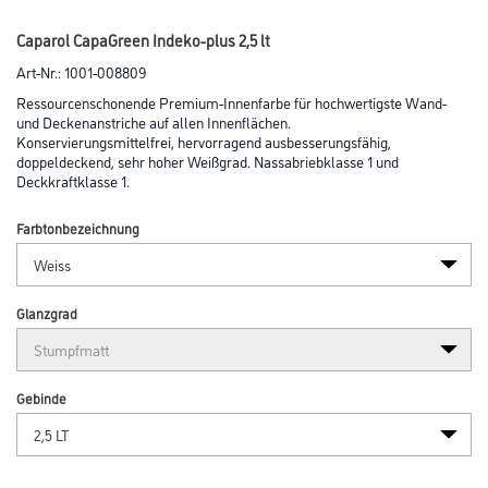
Caparol CapaGreen Indeko-plus 2,5 lt
Art-Nr.:
1001-008809
Ressourcenschonende Premium-Innenfarbe für hochwertigste Wand-
und Decken­anstriche auf allen Innenflächen.
Konservierungsmittelfrei, hervorragend ausbesserungsfähig,
doppeldeckend, sehr hoher Weißgrad. Nassabriebklasse 1 und
Deckkraftklasse 1.
Farbtonbezeichnung
Glanzgrad
Gebinde