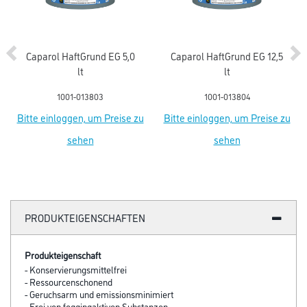
Caparol HaftGrund EG 5,0
Caparol HaftGrund EG 12,5
lt
lt
1001-013803
1001-013804
Bitte einloggen, um Preise zu
Bitte einloggen, um Preise zu
sehen
sehen
PRODUKTEIGENSCHAFTEN
Produkteigenschaft
- Konservierungsmittelfrei
- Ressourcenschonend
- Geruchsarm und emissionsminimiert
- Frei von foggingaktiven Substanzen