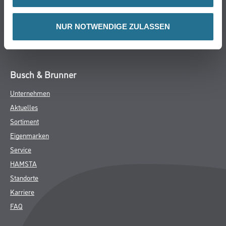
Bodenbeläge
Wand- & Deckenbeläge
NUR NOTWENDIGE ZULASSEN
Werkzeug & Maschinen
Verbrauchmaterialien
Busch & Brunner
Unternehmen
Aktuelles
Sortiment
Eigenmarken
Service
HAMSTA
Standorte
Karriere
FAQ