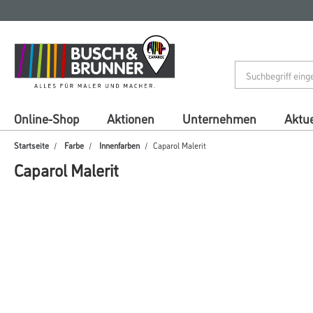
Zum
Zum
Inhalt
Navigationsmenü
springen
springen
Online-Shop
Aktionen
Unternehmen
Aktue
Startseite
Farbe
Innenfarben
Caparol Malerit
Caparol Malerit