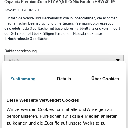
Capamix PremiumColor FTZ A 7,5 lt CxMix Farbton HBW 40-69
Art-Nr.:
1001-006929
Für farbige Wand- und Deckenanstriche in Innenräumen, die erhöhter
mechanischer Beanspruchung unterliegen. PremiumColor erzeugt
eine edelmatte Oberfläche mit besonderer Farbbrillanz und vermindert
den Schreibeffekt bei kräftigen Farbtönen. Nassabriebklasse
1. Hoch robuste Oberfläche.
Farbtonbezeichnung
Glanzgrad
Zustimmung
Details
Über Cookies
Gebinde
Diese Webseite verwendet Cookies
Wir verwenden Cookies, um Inhalte und Anzeigen zu
personalisieren, Funktionen für soziale Medien anbieten
zu können und die Zugriffe auf unsere Website zu