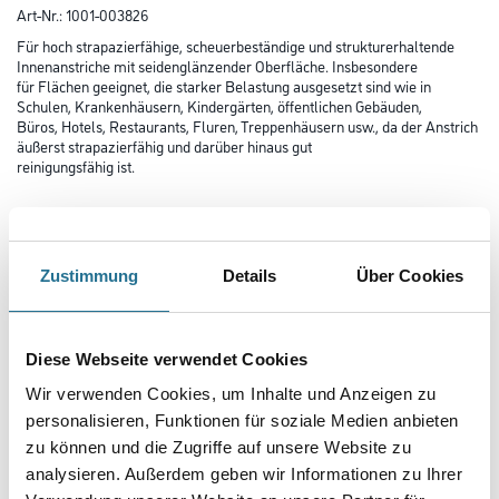
Art-Nr.:
1001-003826
Für hoch strapazierfähige, scheuerbeständige und strukturerhaltende
Innenanstriche mit seidenglänzender Oberfläche. Insbesondere
für Flächen geeignet, die starker Belastung ausgesetzt sind wie in
Schulen, Krankenhäusern, Kindergärten, öffentlichen Gebäuden,
Büros, Hotels, Restaurants, Fluren, Treppenhäusern usw., da der Anstrich
äußerst strapazierfähig und darüber hinaus gut
reinigungsfähig ist.
Farbtonbezeichnung
Zustimmung
Details
Über Cookies
Glanzgrad
Diese Webseite verwendet Cookies
Gebinde
Wir verwenden Cookies, um Inhalte und Anzeigen zu
personalisieren, Funktionen für soziale Medien anbieten
zu können und die Zugriffe auf unsere Website zu
analysieren. Außerdem geben wir Informationen zu Ihrer