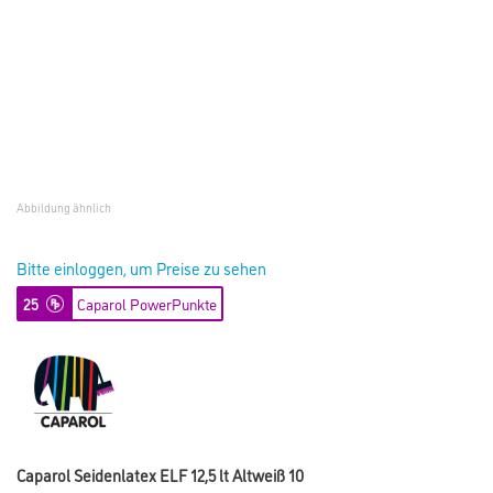
Abbildung ähnlich
Bitte einloggen, um Preise zu sehen
25
Caparol PowerPunkte
Caparol Seidenlatex ELF 12,5 lt Altweiß 10