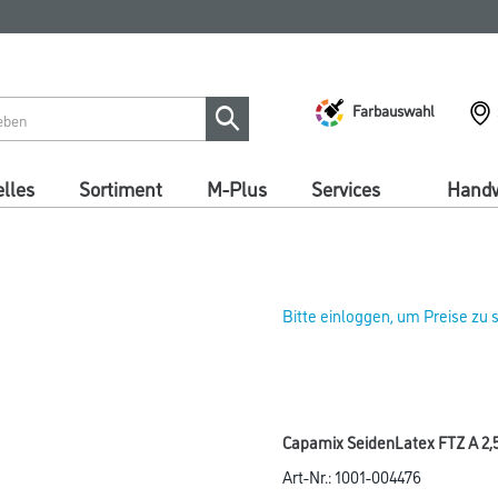
Farbauswahl
lles
Sortiment
M-Plus
Services
Handw
Bitte einloggen, um Preise zu
Capamix SeidenLatex FTZ A 2,
Art-Nr.:
1001-004476