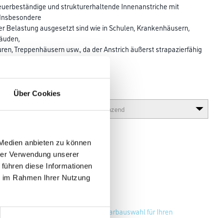
heuerbeständige und strukturerhaltende Innenanstriche mit
 Insbesondere
ker Belastung ausgesetzt sind wie in Schulen, Krankenhäusern,
bäuden,
uren, Treppenhäusern usw., da der Anstrich äußerst strapazierfähig
Glanzgrad
Über Cookies
 Medien anbieten zu können
hrer Verwendung unserer
 führen diese Informationen
ie im Rahmen Ihrer Nutzung
Zur Farbauswahl für Ihren