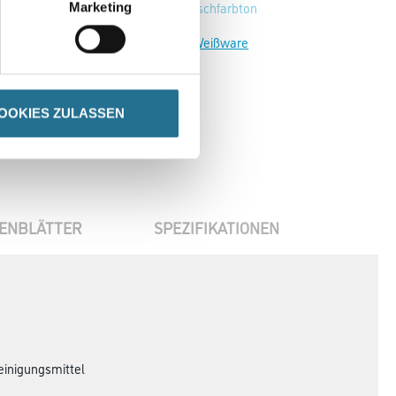
Wunschfarbton
Marketing
Zur Weißware
OOKIES ZULASSEN
ENBLÄTTER
SPEZIFIKATIONEN
einigungsmittel