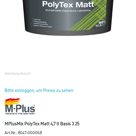
Abbildung ähnlich
Bitte einloggen, um Preise zu sehen
MPlusMix PolyTex Matt 4,7 lt Basis 3 25
Art-Nr.:
8047-000068