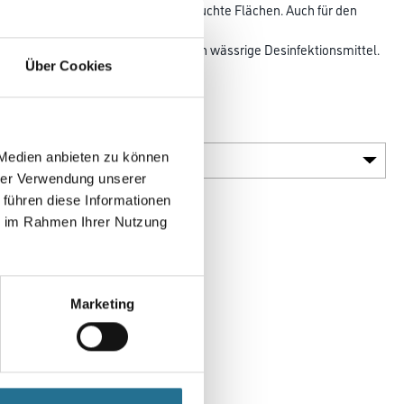
sonders geeignet für stark beanspruchte Flächen. Auch für den
einigungsfähig und beständig gegen wässrige Desinfektionsmittel.
Über Cookies
der
Gebinde
 Medien anbieten zu können
hrer Verwendung unserer
 führen diese Informationen
ie im Rahmen Ihrer Nutzung
Marketing