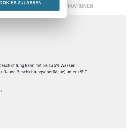
OOKIES ZULASSEN
ENBLÄTTER
SPEZIFIKATIONEN
dbeschichtung kann mit bis zu 5% Wasser
Luft- und Beschichtungsoberfläche) unter +5° C
n.