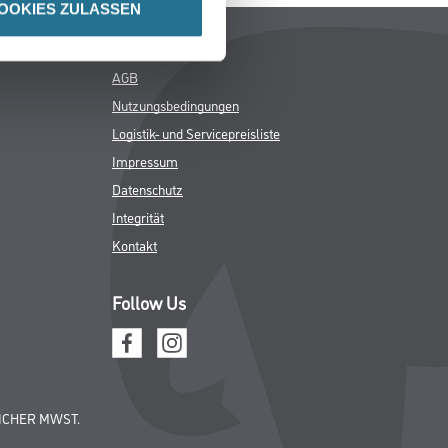
OOKIES ZULASSEN
Rechtliches
AGB
Nutzungsbedingungen
Logistik- und Servicepreisliste
Impressum
Datenschutz
Integrität
Kontakt
Follow Us
ICHER MWST.