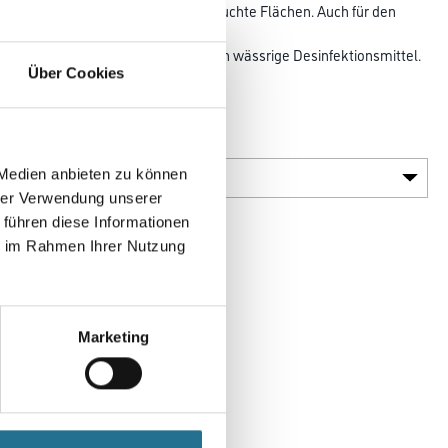
sonders geeignet für stark beanspruchte Flächen. Auch für den
einigungsfähig und beständig gegen wässrige Desinfektionsmittel.
Über Cookies
der
Gebinde
 Medien anbieten zu können
hrer Verwendung unserer
 führen diese Informationen
ie im Rahmen Ihrer Nutzung
Marketing