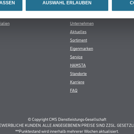
LASSEN
AUSWAHL ERLAUBEN
C
Busch & Brunner
ialien
Unternehmen
Aktuelles
Sortiment
Eigenmarken
Service
HAMSTA
Standorte
Karriere
FAQ
© Copyright CMS Dienstleistungs-Gesellschaft
GEWERBLICHE KUNDEN. ALLE ANGEGEBENEN PREISE SIND ZZGL. GESETZL
**Punktestand wird innerhalb mehrerer Wochen aktualisiert.