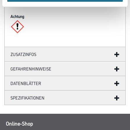
am Objekt zu ermitteln.
Achtung
ZUSATZINFOS
GEFAHRENHINWEISE
DATENBLÄTTER
SPEZIFIKATIONEN
Online-Shop