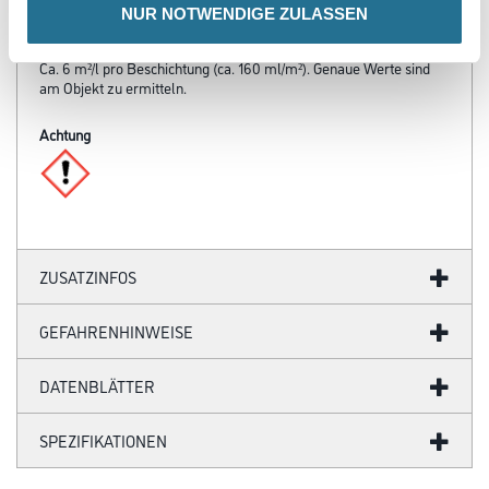
NUR NOTWENDIGE ZULASSEN
Verbrauch
Ca. 6 m²/l pro Beschichtung (ca. 160 ml/m²). Genaue Werte sind
am Objekt zu ermitteln.
Achtung
ZUSATZINFOS
GEFAHRENHINWEISE
DATENBLÄTTER
SPEZIFIKATIONEN