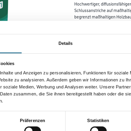
Hochwertiger, diffusionsfähiger
Schlussanstriche auf maßhalti
begrenzt maßhaltigen Holzbau
grundiertem Metall im Außen- 
Bestens geeignet für die Reno
Farbtonbezeichnung
Details
Cookies
Gebinde
nhalte und Anzeigen zu personalisieren, Funktionen für soziale
Website zu analysieren. Außerdem geben wir Informationen zu I
r soziale Medien, Werbung und Analysen weiter. Unsere Partner
 Daten zusammen, die Sie ihnen bereitgestellt haben oder die s
Umrechnungsfaktoren
n.
Präferenzen
Statistiken