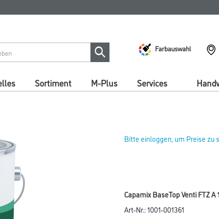
Farbauswahl
lles
Sortiment
M-Plus
Services
Handw
Bitte einloggen, um Preise zu
Capamix BaseTop Venti FTZ A 10
Art-Nr.:
1001-001361