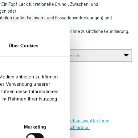
 Ein-Topf-Lack für rationelle Grund-, Zwischen- und
gen oder
teilen (außer Fachwerk und Fassadenverkleidungen) und
und Innenbereich.
vierung auf bestehenden Anstrichen ohne zusätzliche Grundierung.
Glanzgrad
Über Cookies
 Medien anbieten zu können
hrer Verwendung unserer
 führen diese Informationen
ie im Rahmen Ihrer Nutzung
Zur Farbauswahl für Ihren
Wunschfarbton
Marketing