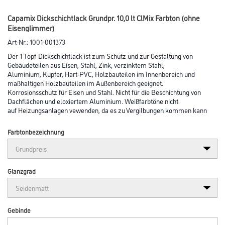
Capamix Dickschichtlack Grundpr. 10,0 lt ClMix Farbton (ohne
Eisenglimmer)
Art-Nr.:
1001-001373
Der 1-Topf-Dickschichtlack ist zum Schutz und zur Gestaltung von
Gebäudeteilen aus Eisen, Stahl, Zink, verzinktem Stahl,
Aluminium, Kupfer, Hart-PVC, Holzbauteilen im Innen­bereich und
maßhaltigen Holzbauteilen im Außen­bereich geeignet.
Korrosionsschutz für Eisen und Stahl. Nicht für die Beschichtung von
Dachflächen und eloxiertem Aluminium. Weißfarbtöne nicht
auf Heizungsanlagen vewenden, da es zu Vergilbungen kommen kann
Farbtonbezeichnung
Glanzgrad
Gebinde