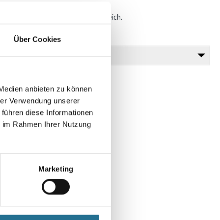
Untergründe im Außen- und Innenbereich.
Glanzgrad
Über Cookies
 Medien anbieten zu können
hrer Verwendung unserer
 führen diese Informationen
ie im Rahmen Ihrer Nutzung
Marketing