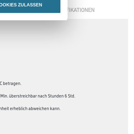
OOKIES ZULASSEN
ENBLÄTTER
SPEZIFIKATIONEN
°C betragen.
 Min. überstreichbar nach Stunden 6 Std.
enheit erheblich abweichen kann.