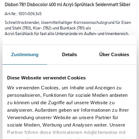
Disbon 781 Disbocolor 400 ml Acryl-Sprühlack Seidenmatt Silber
Art-Nr.:
1001-006345
Schnelltrocknender, lösemittelhaltiger Korrosionsschutzgrund für Eisen
und Stahl (783), Klar- (782) und Buntlack (781) als
Acryl-Sprühlack für fast alle Untergründe im Außen- und Innenbereich.
Farbtonbezeichnung
Zustimmung
Details
Über Cookies
Glanzgrad
Diese Webseite verwendet Cookies
Wir verwenden Cookies, um Inhalte und Anzeigen zu
Gebinde
personalisieren, Funktionen für soziale Medien anbieten
zu können und die Zugriffe auf unsere Website zu
analysieren. Außerdem geben wir Informationen zu Ihrer
Verwendung unserer Website an unsere Partner für
soziale Medien, Werbung und Analysen weiter. Unsere
Partner führen diese Informationen möglicherweise mit
Umrechnungsfaktoren