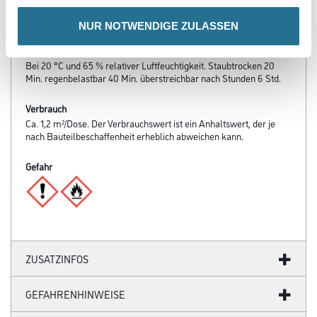
Umluft- und Untergrundtemperatur: Mind. 5 °C. Die
Materialtemperatur sollte 18–22 °C betragen.
NUR NOTWENDIGE ZULASSEN
Verarbeitungszeit
Bei 20 °C und 65 % relativer Luftfeuchtigkeit. Staubtrocken 20
Min. regenbelastbar 40 Min. überstreichbar nach Stunden 6 Std.
Verbrauch
Ca. 1,2 m²/Dose. Der Verbrauchswert ist ein Anhaltswert, der je
nach Bauteilbeschaffenheit erheblich abweichen kann.
Gefahr
ZUSATZINFOS
GEFAHRENHINWEISE