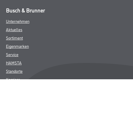
Busch & Brunner
Unternehmen
Aktuelles
Sortiment
Eigenmarken
Service
HAMSTA
Standorte
Karriere
FAQ
Rechtliches
AGB
Nutzungsbedingungen
Logistik- und Servicepreisliste