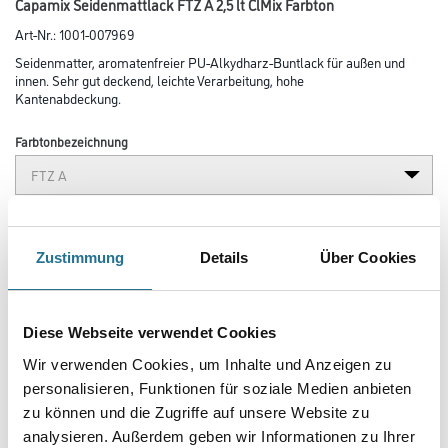
Capamix Seidenmattlack FTZ A 2,5 lt ClMix Farbton
Art-Nr.:
1001-007969
Seidenmatter, aromatenfreier PU-Alkydharz-Buntlack für außen und
innen. Sehr gut deckend, leichte Verarbeitung, hohe
Kantenabdeckung.
Farbtonbezeichnung
Glanzgrad
Zustimmung
Details
Über Cookies
Gebinde
Diese Webseite verwendet Cookies
Wir verwenden Cookies, um Inhalte und Anzeigen zu
personalisieren, Funktionen für soziale Medien anbieten
zu können und die Zugriffe auf unsere Website zu
Umrechnungsfaktoren
analysieren. Außerdem geben wir Informationen zu Ihrer