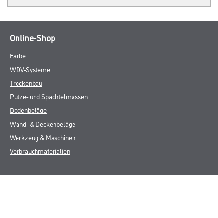
Online-Shop
Farbe
WDV-Systeme
Trockenbau
Putze- und Spachtelmassen
Bodenbeläge
Wand- & Deckenbeläge
Werkzeug & Maschinen
Verbrauchmaterialien
Busch & Brunner
Unternehmen
Aktuelles