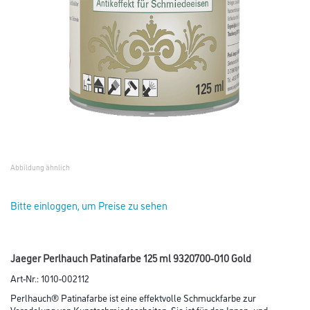
Abbildung ähnlich
Bitte einloggen, um Preise zu sehen
Jaeger Perlhauch Patinafarbe 125 ml 9320700-010 Gold
Art-Nr.:
1010-002112
Perlhauch® Patinafarbe ist eine effektvolle Schmuckfarbe zur
Veredelung von Kunstschmiedearbeiten. Sie ist für den Innen- und