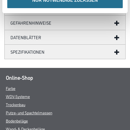
NUR NOTWENDIGE ZULASSEN
ZUSATZINFOS
GEFAHRENHINWEISE
DATENBLÄTTER
SPEZIFIKATIONEN
Online-Shop
Farbe
WDV-Systeme
Trockenbau
Putze- und Spachtelmassen
Bodenbeläge
Wand- & Deckenbeläge