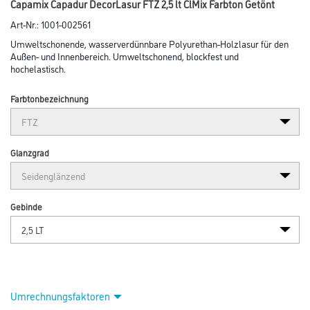
Capamix Capadur DecorLasur FTZ 2,5 lt ClMix Farbton Getönt
Art-Nr.:
1001-002561
Umweltschonende, wasserverdünnbare Polyurethan-Holzlasur für den
Außen- und Innenbereich. Umweltschonend, blockfest und
hochelastisch.
Farbtonbezeichnung
Glanzgrad
Gebinde
Umrechnungsfaktoren