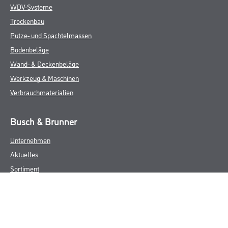
WDV-Systeme
Trockenbau
Putze- und Spachtelmassen
Bodenbeläge
Wand- & Deckenbeläge
Werkzeug & Maschinen
Verbrauchmaterialien
Busch & Brunner
Unternehmen
Aktuelles
Sortiment
Eigenmarken
Service
HAMSTA
Standorte