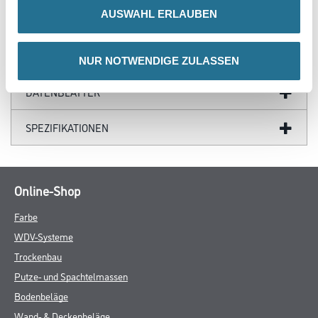
AUSWAHL ERLAUBEN
ZUSATZINFOS
GEFAHRENHINWEISE
NUR NOTWENDIGE ZULASSEN
DATENBLÄTTER
SPEZIFIKATIONEN
Online-Shop
Farbe
WDV-Systeme
Trockenbau
Putze- und Spachtelmassen
Bodenbeläge
Wand- & Deckenbeläge