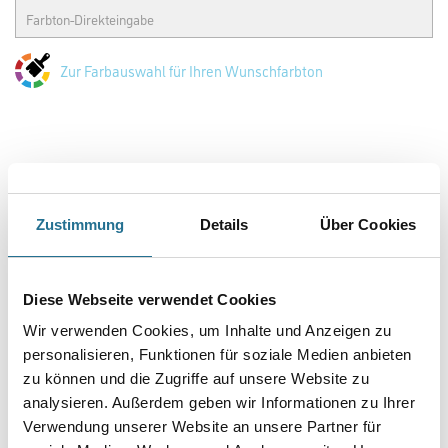
Zur Farbauswahl für Ihren Wunschfarbton
Zustimmung
Details
Über Cookies
Diese Webseite verwendet Cookies
PRODUKTEIGENSCHAFTEN
Wir verwenden Cookies, um Inhalte und Anzeigen zu
personalisieren, Funktionen für soziale Medien anbieten
Produkteigenschaft
zu können und die Zugriffe auf unsere Website zu
- Ideale Verarbeitungseigenschaften
- Wetterbeständig
analysieren. Außerdem geben wir Informationen zu Ihrer
- Alkalibeständig
Verwendung unserer Website an unsere Partner für
- UV-beständig