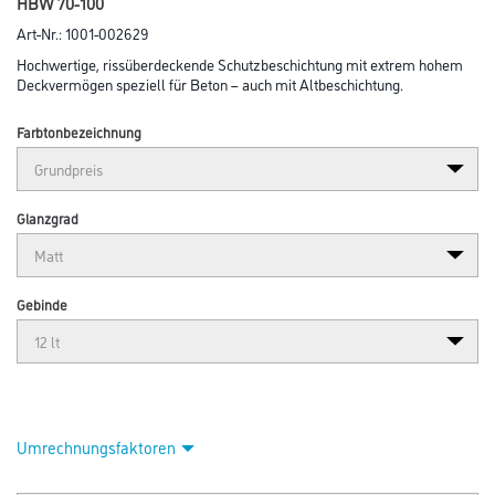
HBW 70-100
Art-Nr.:
1001-002629
Hochwertige, rissüberdeckende Schutzbeschichtung mit extrem hohem
Deckvermögen speziell für Beton – auch mit Altbeschichtung.
Farbtonbezeichnung
Glanzgrad
Gebinde
Umrechnungsfaktoren