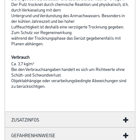
Der Putz trocknet durch chemische Reaktion und physikalisch, d.h.
durch Verkieselung mit dem
Untergrund und Verdunstung des Anmachwassers. Besonders in
der kühlen Jahreszeit und bei hoher
Luftfeuchtigkeit ist deshalb eine verzögerte Trocknung gegeben.
Zum Schutz vor Regeneinwirkung
während der Trocknungsphase das Gerüst gegebenenfalls mit
Planen abhängen.
Verbrauch
Ca. 3,7 kg/m²
Bei den Verbrauchsangaben handelt es sich um Richtwerte ohne
Schütt- und Schwundverlust.
Objektabhängige oder verarbeitungsbedingte Abweichungen sind
zu berücksichtigen.
ZUSATZINFOS
GEFAHRENHINWEISE