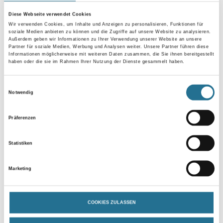
Diese Webseite verwendet Cookies
Wir verwenden Cookies, um Inhalte und Anzeigen zu personalisieren, Funktionen für
soziale Medien anbieten zu können und die Zugriffe auf unsere Website zu analysieren.
Außerdem geben wir Informationen zu Ihrer Verwendung unserer Website an unsere
Umrechnungsfaktoren
Partner für soziale Medien, Werbung und Analysen weiter. Unsere Partner führen diese
Informationen möglicherweise mit weiteren Daten zusammen, die Sie ihnen bereitgestellt
haben oder die sie im Rahmen Ihrer Nutzung der Dienste gesammelt haben.
Einwilligungsauswahl
Notwendig
Zur Farbauswahl für Ihren Wunschfarbton
Präferenzen
Zur Weißware
Statistiken
Marketing
COOKIES ZULASSEN