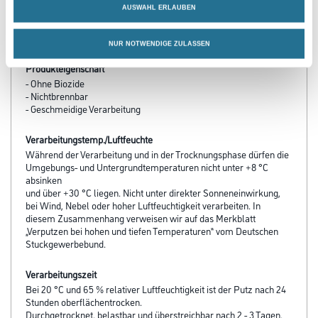
AUSWAHL ERLAUBEN
PRODUKTEIGENSCHAFTEN
NUR NOTWENDIGE ZULASSEN
Produkteigenschaft
- Ohne Biozide
- Nichtbrennbar
- Geschmeidige Verarbeitung
Verarbeitungstemp./Luftfeuchte
Während der Verarbeitung und in der Trocknungsphase dürfen die
Umgebungs- und Untergrundtemperaturen nicht unter +8 °C
absinken
und über +30 °C liegen. Nicht unter direkter Sonneneinwirkung,
bei Wind, Nebel oder hoher Luftfeuchtigkeit verarbeiten. In
diesem Zusammenhang verweisen wir auf das Merkblatt
„Verputzen bei hohen und tiefen Temperaturen“ vom Deutschen
Stuckgewerbebund.
Verarbeitungszeit
Bei 20 °C und 65 % relativer Luftfeuchtigkeit ist der Putz nach 24
Stunden oberflächentrocken.
Durchgetrocknet, belastbar und überstreichbar nach 2 - 3 Tagen.