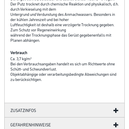
Der Putz trocknet durch chemische Reaktion und physikalisch, d.h.
durch Verkieselung mit dem
Untergrund und Verdunstung des Anmachwassers. Besonders in
der kühlen Jahreszeit und bei hoher
Luftfeuchtigkeit ist deshalb eine verzögerte Trocknung gegeben.
Zum Schutz vor Regeneinwirkung
während der Trocknungsphase das Gerüst gegebenenfalls mit
Planen abhängen.
Verbrauch
Ca. 3,7 kg/m²
Bei den Verbrauchsangaben handelt es sich um Richtwerte ohne
Schütt- und Schwundverlust.
Objektabhängige oder verarbeitungsbedingte Abweichungen sind
zu berücksichtigen.
ZUSATZINFOS
GEFAHRENHINWEISE