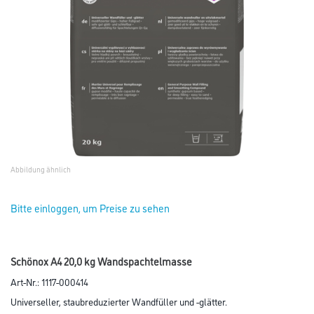
Abbildung ähnlich
Bitte einloggen, um Preise zu sehen
Schönox A4 20,0 kg Wandspachtelmasse
Art-Nr.:
1117-000414
Universeller, staubreduzierter Wandfüller und -glätter.