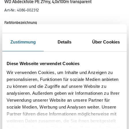
WD Abdeckfolie PE 27my, 4,0x100m transparent
Art-Nr.:
4086-002312
Farbtonbezeichnung
Zustimmung
Details
Über Cookies
Länge in Millimeter
Diese Webseite verwendet Cookies
Breite in millimeter
Wir verwenden Cookies, um Inhalte und Anzeigen zu
personalisieren, Funktionen für soziale Medien anbieten
zu können und die Zugriffe auf unsere Website zu
Stärke in millimeter
analysieren. Außerdem geben wir Informationen zu Ihrer
Verwendung unserer Website an unsere Partner für
soziale Medien, Werbung und Analysen weiter. Unsere
Partner führen diese Informationen möglicherweise mit
weiteren Daten zusammen, die Sie ihnen bereitgestellt
Umrechnungsfaktoren
haben oder die sie im Rahmen Ihrer Nutzung der Dienste