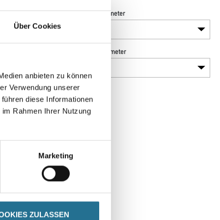
Länge in Millimeter
Über Cookies
Stärke in millimeter
 Medien anbieten zu können
hrer Verwendung unserer
 führen diese Informationen
ie im Rahmen Ihrer Nutzung
Marketing
SPEZIFIKATIONEN
OOKIES ZULASSEN