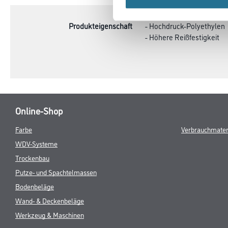
TAB:
Produkteigenschaft
- Hochdruck-Polyethylen
- Höhere Reißfestigkeit
Online-Shop
Farbe
Verbrauchmater
WDV-Systeme
Trockenbau
Putze- und Spachtelmassen
Bodenbeläge
Wand- & Deckenbeläge
Werkzeug & Maschinen