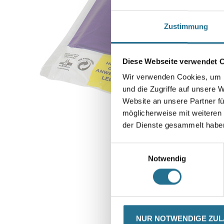
Zustimmung
Diese Webseite verwendet 
Wir verwenden Cookies, um I
und die Zugriffe auf unsere 
Website an unsere Partner fü
möglicherweise mit weiteren
der Dienste gesammelt habe
Einwilligungsauswahl
Notwendig
CURRENT
PRODUKTEIGENSCHAFTEN
NUR NOTWENDIGE ZU