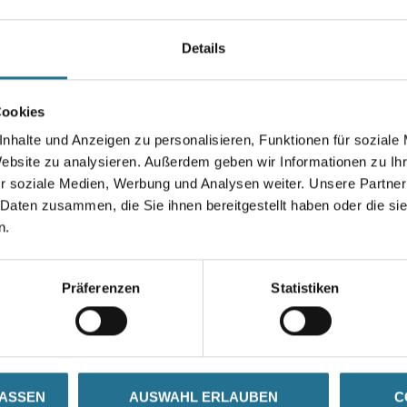
Farbtonbezeichnung
Details
Breite in millimeter
Cookies
nhalte und Anzeigen zu personalisieren, Funktionen für soziale
Website zu analysieren. Außerdem geben wir Informationen zu I
r soziale Medien, Werbung und Analysen weiter. Unsere Partner
Umrechnungsfaktoren
 Daten zusammen, die Sie ihnen bereitgestellt haben oder die s
n.
Präferenzen
Statistiken
ZUSATZINFOS
GEFAHRENHINWEISE
LASSEN
AUSWAHL ERLAUBEN
C