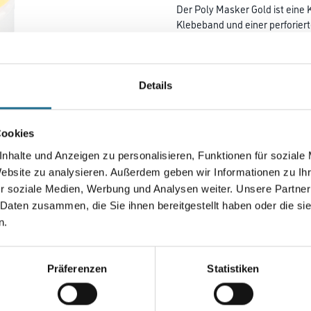
Der Poly Masker Gold ist ein
Klebeband und einer perforie
Folie für bessere Farbhaftung.
Farbtonbezeichnung
Details
Breite in millimeter
Cookies
nhalte und Anzeigen zu personalisieren, Funktionen für soziale
Website zu analysieren. Außerdem geben wir Informationen zu I
Durchmesser in millimeter
r soziale Medien, Werbung und Analysen weiter. Unsere Partner
 Daten zusammen, die Sie ihnen bereitgestellt haben oder die s
n.
Umrechnungsfaktoren
Präferenzen
Statistiken