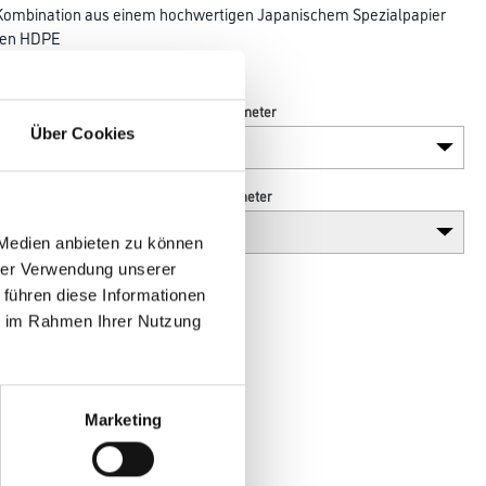
e Kombination aus einem hochwertigen Japanischem Spezialpapier
rten HDPE
Länge in Millimeter
Über Cookies
Höhe in millimeter
 Medien anbieten zu können
hrer Verwendung unserer
 führen diese Informationen
ie im Rahmen Ihrer Nutzung
Marketing