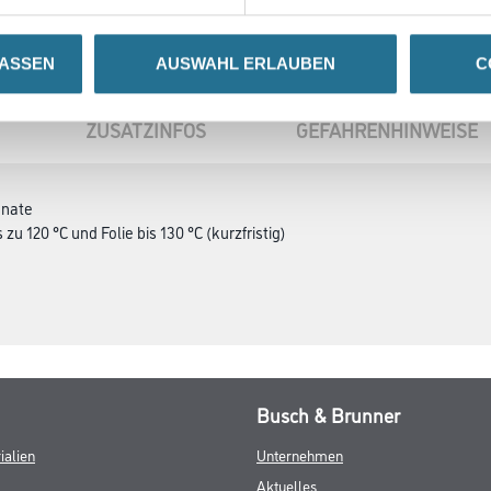
LASSEN
AUSWAHL ERLAUBEN
C
ZUSATZINFOS
GEFAHRENHINWEISE
onate
zu 120 °C und Folie bis 130 °C (kurzfristig)
Busch & Brunner
ialien
Unternehmen
Aktuelles