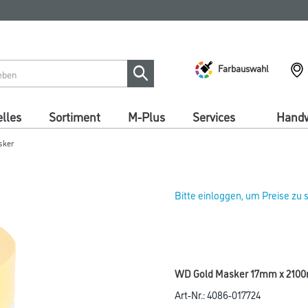
Farbauswahl
lles
Sortiment
M-Plus
Services
Handw
sker
Bitte einloggen, um Preise zu
WD Gold Masker 17mm x 210
Art-Nr.:
4086-017724