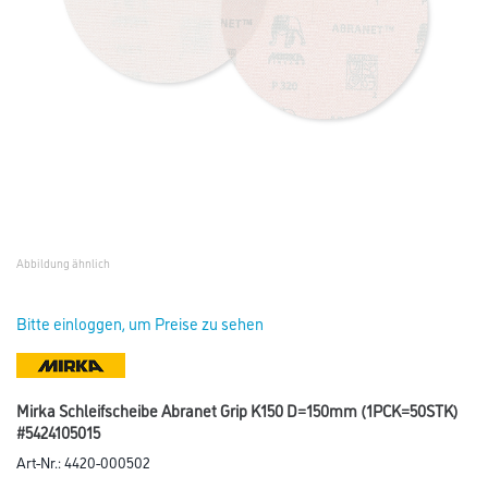
Abbildung ähnlich
Bitte einloggen, um Preise zu sehen
Mirka Schleifscheibe Abranet Grip K150 D=150mm (1PCK=50STK)
#5424105015
Art-Nr.:
4420-000502