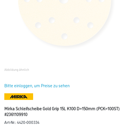
Abbildung ähnlich
Bitte einloggen, um Preise zu sehen
Mirka Schleifscheibe Gold Grip 15L K100 D=150mm (PCK=100ST)
#2361109910
Art-Nr.:
4420-000334